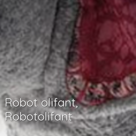
Robot olifant,
Robotolifant