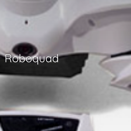
Roboquad