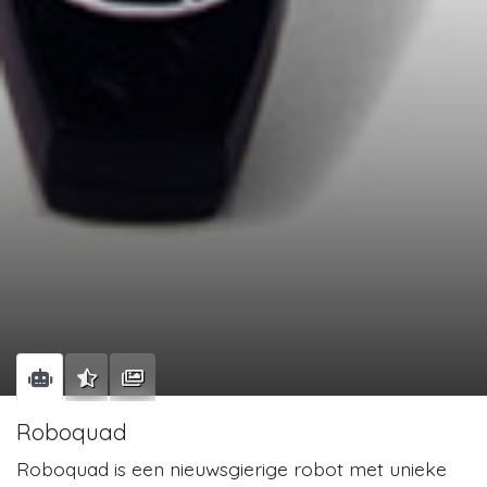
Roboquad
Roboquad is een nieuwsgierige robot met unieke