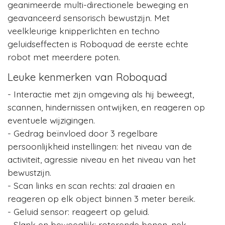
geanimeerde multi-directionele beweging en
geavanceerd sensorisch bewustzijn. Met
veelkleurige knipperlichten en techno
geluidseffecten is Roboquad de eerste echte
robot met meerdere poten.
Leuke kenmerken van Roboquad
- Interactie met zijn omgeving als hij beweegt,
scannen, hindernissen ontwijken, en reageren op
eventuele wijzigingen.
- Gedrag beïnvloed door 3 regelbare
persoonlijkheid instellingen: het niveau van de
activiteit, agressie niveau en het niveau van het
bewustzijn.
- Scan links en scan rechts: zal draaien en
reageren op elk object binnen 3 meter bereik.
- Geluid sensor: reageert op geluid.
- Slank en beweeglijk: roterende benen, nek.