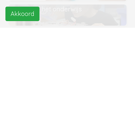
Robots in het onderwijs
Akkoord