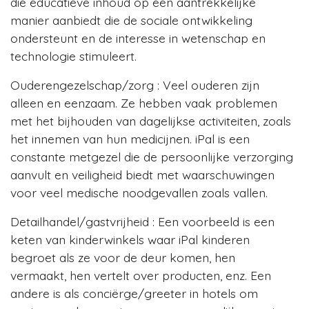
die educatieve inhoud op een aantrekkelijke
manier aanbiedt die de sociale ontwikkeling
ondersteunt en de interesse in wetenschap en
technologie stimuleert.
Ouderengezelschap/zorg : Veel ouderen zijn
alleen en eenzaam. Ze hebben vaak problemen
met het bijhouden van dagelijkse activiteiten, zoals
het innemen van hun medicijnen. iPal is een
constante metgezel die de persoonlijke verzorging
aanvult en veiligheid biedt met waarschuwingen
voor veel medische noodgevallen zoals vallen.
Detailhandel/gastvrijheid : Een voorbeeld is een
keten van kinderwinkels waar iPal kinderen
begroet als ze voor de deur komen, hen
vermaakt, hen vertelt over producten, enz. Een
andere is als conciërge/greeter in hotels om