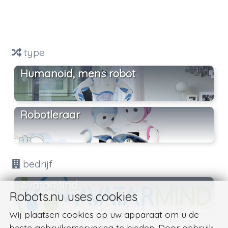
type
Humanoid, mens robot
Robotleraar
bedrijf
AvatarMind
Robots.nu uses cookies
Wij plaatsen cookies op uw apparaat om u de
beste gebruikerservaring te bieden. Door gebruik