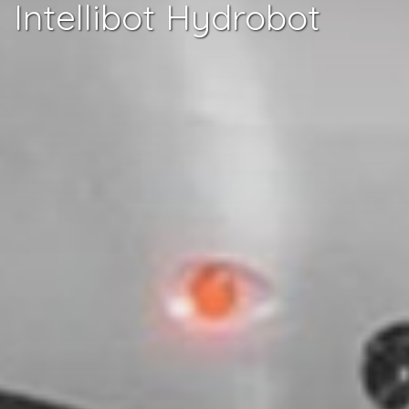
Intellibot Hydrobot