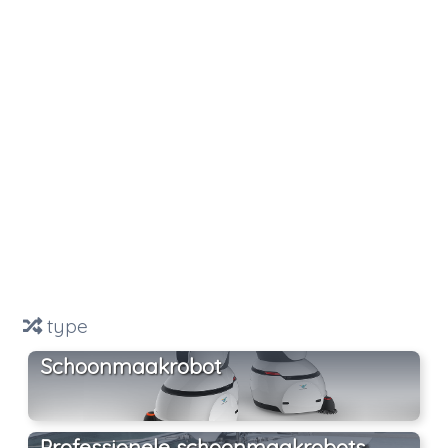
type
Schoonmaakrobot
Professionele schoonmaakrobots