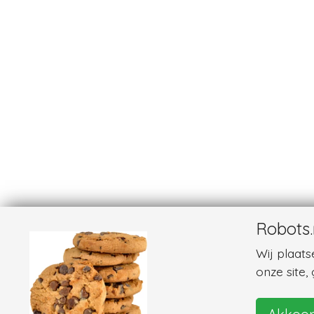
Robots.
Wij plaat
onze site,