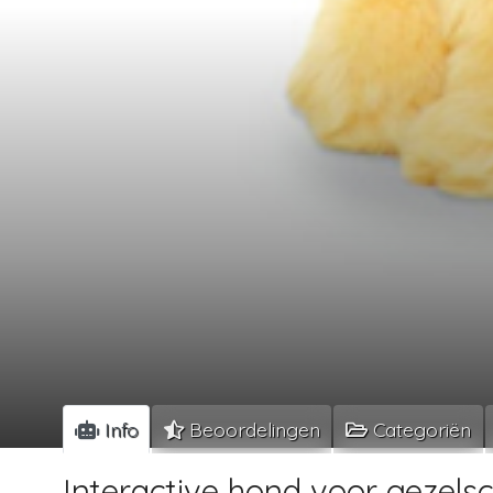
Info
Beoordelingen
Categoriën
Interactive hond voor gezels