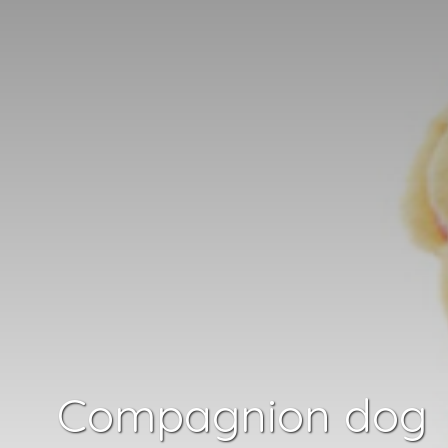
Compagnion dog