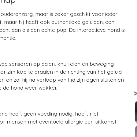
e ouderenzorg, maar is zeker geschikt voor ieder
it, maar hij heeft ook authentieke geluiden, een
acht aan als een echte pup. De interactieve hond is
mentie.
wde sensoren op aaien, knuffelen en beweging.
zijn kop te draaien in de richting van het geluid.
en zal hij na verloop van tijd zijn ogen sluiten en
e de hond weer wakker.
ond heeft geen voeding nodig, hoeft niet
oor mensen met eventuele allergie een uitkomst.