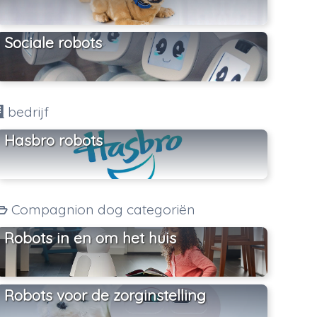
Sociale robots
bedrijf
Hasbro robots
Compagnion dog categoriën
Robots in en om het huis
Robots voor de zorginstelling