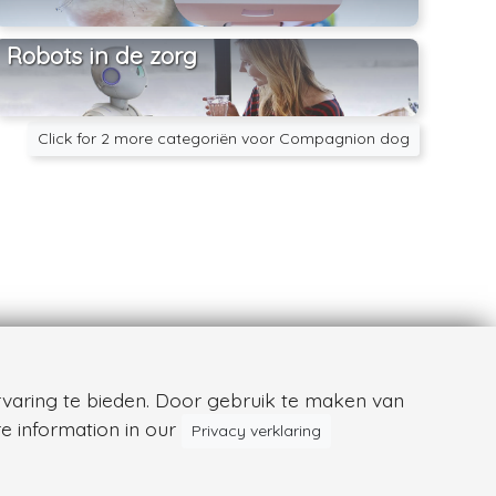
Robots in de zorg
Click for 2 more categoriën voor Compagnion dog
varing te bieden. Door gebruik te maken van
e information in our
Privacy verklaring