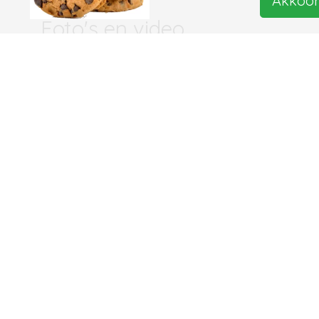
Akkoo
Foto's en video