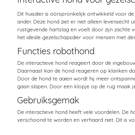
Dit huisdier is oorspronkelijk ontwikkeld voor d
ander. Deze hond ziet er niet alleen levensecht u
rustgevende hartslag en voelt door zijn zachte v
het ideale gezelschapsdier voor mensen met de
Functies robothond
De interactieve hond reageert door de ingebou
Daarnaast kan de hond reageren op klanken door 
Door de hond te aaien wordt hij meer ontspannen 
gaan slapen. Door een klopje op de rug maak j
Gebruiksgemak
De interactieve hond heeft vele voordelen. De h
verschoond te worden en verhaard niet. Dit is v