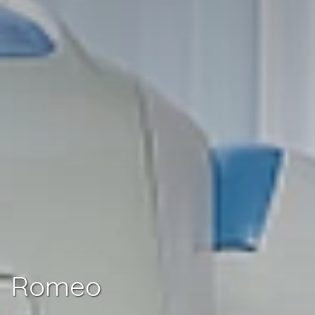
Romeo