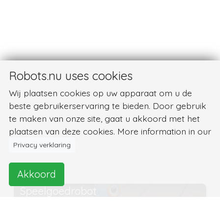
Robots.nu uses cookies
Wij plaatsen cookies op uw apparaat om u de
beste gebruikerservaring te bieden. Door gebruik
te maken van onze site, gaat u akkoord met het
plaatsen van deze cookies. More information in our
Privacy verklaring
type
Akkoord
Speelgoedrobot