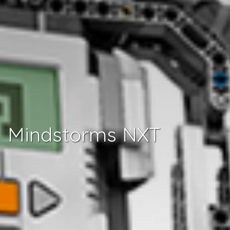
Mindstorms NXT