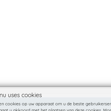
nu uses cookies
sen cookies op uw apparaat om u de beste gebruikerser
 gaat u akkoord met het plaatsen van deze cookies. Mor