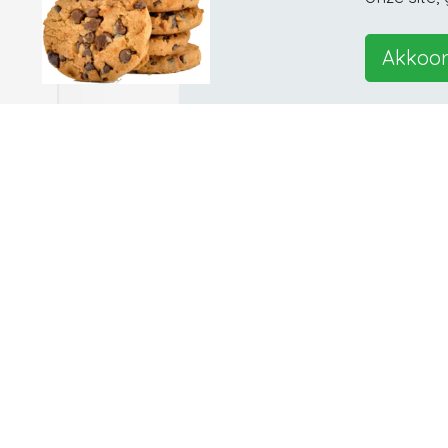
Akkoo