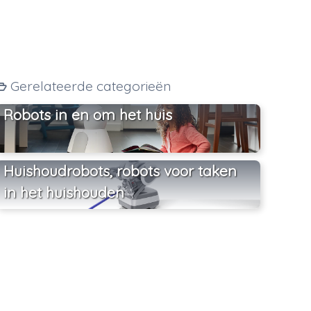
Gerelateerde categorieën
Robots in en om het huis
Huishoudrobots, robots voor taken
in het huishouden