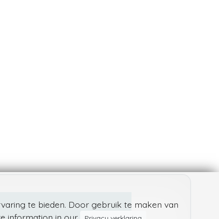
varing te bieden. Door gebruik te maken van
e information in our
Privacy verklaring