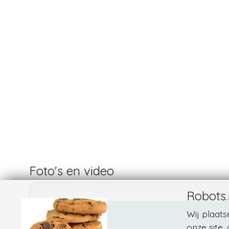
Foto's en video
Robots.
Wij plaat
onze site,