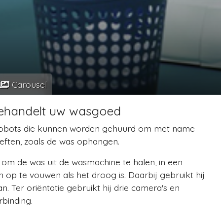
Carousel
behandelt uw wasgoed
 robots die kunnen worden gehuurd om met name
eften, zoals de was ophangen.
 om de was uit de wasmachine te halen, in een
 op te vouwen als het droog is. Daarbij gebruikt hij
n. Ter oriëntatie gebruikt hij drie camera's en
binding.