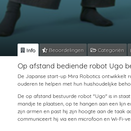
Info
Beoordelingen
Categoriën
Op afstand bediende robot Ugo 
De Japanse start-up Mira Robotics ontwikkelt
ouderen te helpen met hun huishoudelijke beho
De op afstand bestuurde robot "Ugo" is in staat
mandje te plaatsen, op te hangen aan een lijn en
zijn armen en past hij zijn hoogte aan de taak aa
communiceert hij via een microfoon en Wi-Fi-ver