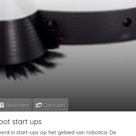
Bedrijven
Carousel
bot start ups
rd in start-ups op het gebied van robotica. De