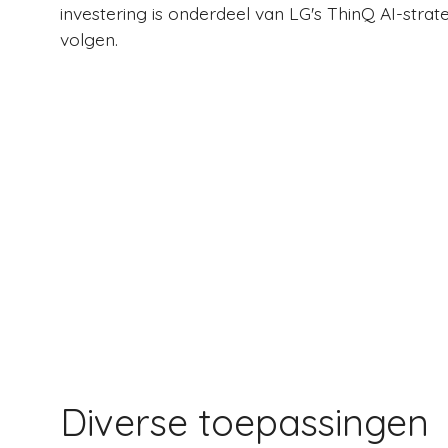
investering is onderdeel van LG's ThinQ AI-strat
volgen.
Diverse toepassingen