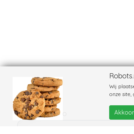
Robots.
Wij plaat
onze site,
Akkoo
Foto's en video