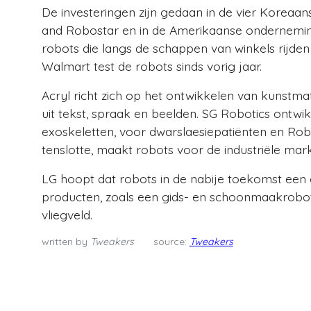
De investeringen zijn gedaan in de vier Koreaan
and Robostar en in de Amerikaanse onderneming
robots die langs de schappen van winkels rijde
Walmart test de robots sinds vorig jaar.
Acryl richt zich op het ontwikkelen van kunstmat
uit tekst, spraak en beelden. SG Robotics ontwik
exoskeletten, voor dwarslaesiepatiënten en Robo
tenslotte, maakt robots voor de industriële markt
LG hoopt dat robots in de nabije toekomst een g
producten, zoals een gids- en schoonmaakrobot
vliegveld.
written by
Tweakers
source:
Tweakers