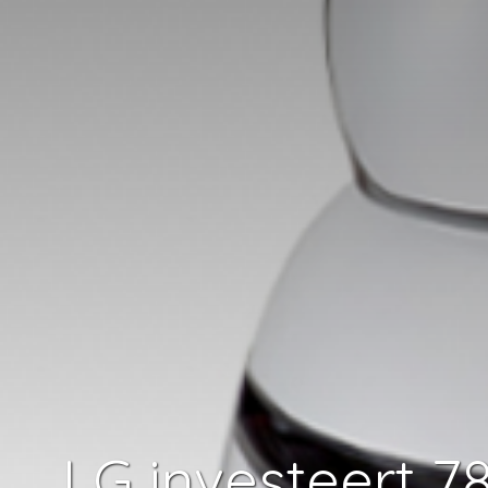
LG investeert 78