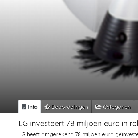
Info
Beoordelingen
Categoriën
LG investeert 78 miljoen euro in ro
LG heeft omgerekend 78 miljoen euro geïnvestee