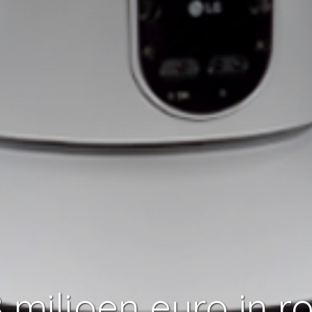
 miljoen euro in r