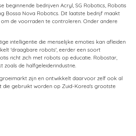
se beginnende bedrijven Acryl, SG Robotics, Robotis
 Bossa Nova Robotics. Dit laatste bedrijf maakt
n om de voorraden te controleren. Onder andere
ige intelligentie die menselijke emoties kan afleiden
kelt 'draagbare robots', eerder een soort
tis richt zich met robots op educatie. Robostar,
 zoals de halfgeleiderindustrie.
roeimarkt zijn en ontwikkelt daarvoor zelf ook al
 die gebruikt worden op Zuid-Korea's grootste