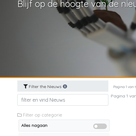
Blijf op de hoogte van de nie
Filter the Nieuws
Pagina 1 van to
Pagina 1 van 
Filter op categorie
Alles nagaan