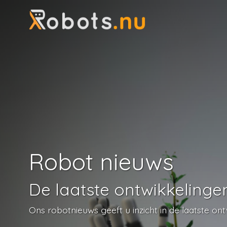
Robot nieuws
De laatste ontwikkelinge
Ons robotnieuws geeft u inzicht in de laatste on