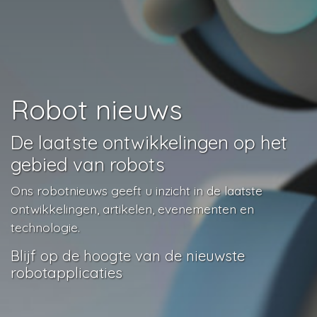
Robot nieuws
De laatste ontwikkelingen op het
gebied van robots
Ons robotnieuws geeft u inzicht in de laatste
ontwikkelingen, artikelen, evenementen en
technologie.
Blijf op de hoogte van de nieuwste
robotapplicaties