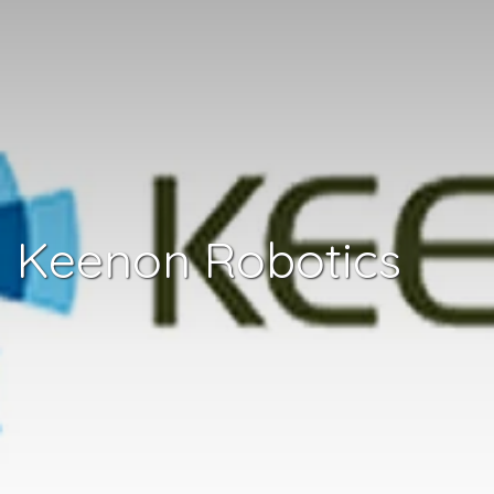
Keenon Robotics