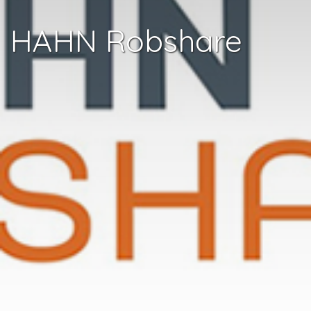
HAHN Robshare