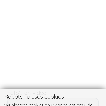
Foto's en video
Robots.nu uses cookies
Wij plaatsen cookies op uw apparaat om u de